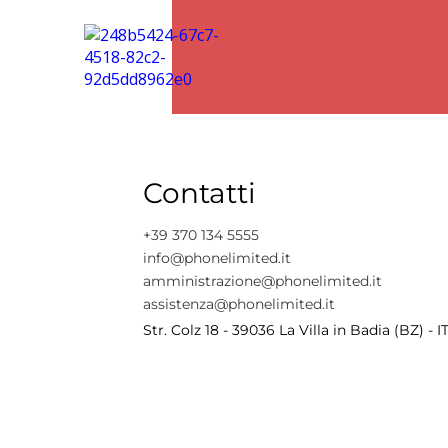
Contatti
+39 370 134 5555
info@phonelimited.it
amministrazione@phonelimited.it
assistenza@phonelimited.it
Str. Colz 18 - 39036 La Villa in Badia (BZ) - I